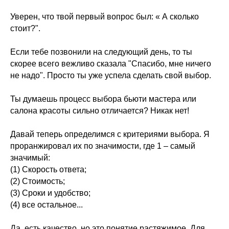
Уверен, что твой первый вопрос был: « А сколько
стоит?".
Если тебе позвонили на следующий день, то ты
скорее всего вежливо сказала "Спасибо, мне ничего
не надо". Просто ты уже успела сделать свой выбор.
Ты думаешь процесс выбора бьюти мастера или
салона красоты сильно отличается? Никак нет!
Давай теперь определимся с критериями выбора. Я
проранжировал их по значимости, где 1 – самый
значимый:
(1) Скорость ответа;
(2) Стоимость;
(3) Сроки и удобство;
(4) все остальное...
Да, есть качество, но это понятие растяжимое. Для